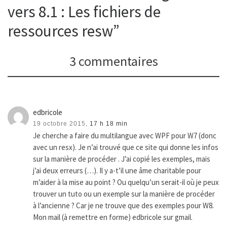
vers 8.1 : Les fichiers de
ressources resw”
3 commentaires
edbricole
19 octobre 2015,
17 h 18 min
Je cherche a faire du multilangue avec WPF pour W7 (donc
avec un resx). Je n’ai trouvé que ce site qui donne les infos
sur la manière de procéder . J’ai copié les exemples, mais
j’ai deux erreurs (…). Il y a-t’il une âme charitable pour
m’aider à la mise au point ? Ou quelqu’un serait-il où je peux
trouver un tuto ou un exemple sur la manière de procéder
à l’ancienne ? Car je ne trouve que des exemples pour W8.
Mon mail (à remettre en forme) edbricole sur gmail.