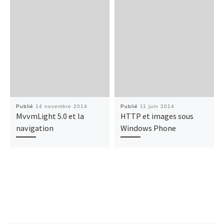
Publié
14 novembre 2014
Publié
11 juin 2014
MvvmLight 5.0 et la
HTTP et images sous
navigation
Windows Phone