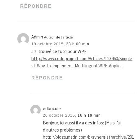
RÉPONDRE
Admin
Auteur de l’article
19 octobre 2015,
23 h 00 min
J’ai trouvé ce tuto pour WPF :
http://www.codeproject.com/Articles/123460/Simple
st-Way-to-Implement-Multilingual-WPF-Applica
RÉPONDRE
edbricole
20 octobre 2015,
16 h 19 min
Bonjour, ici aussi il y a des infos: (Mais j’ai
d’autres problèmes)
http://blogs.msdn.com/b/synergist/archive/201