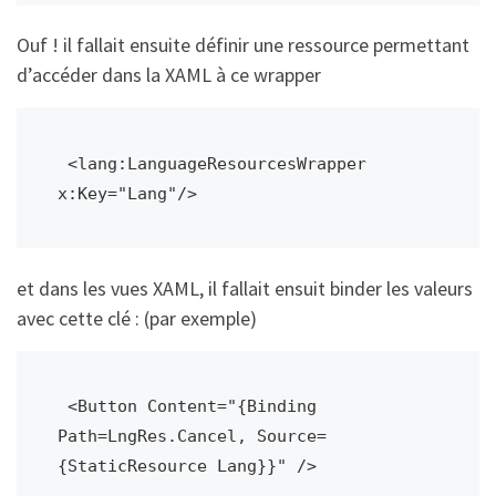
Ouf ! il fallait ensuite définir une ressource permettant
d’accéder dans la XAML à ce wrapper
 <lang:LanguageResourcesWrapper 
x:Key="Lang"/>
et dans les vues XAML, il fallait ensuit binder les valeurs
avec cette clé : (par exemple)
 <Button Content="{Binding 
Path=LngRes.Cancel, Source=
{StaticResource Lang}}" />