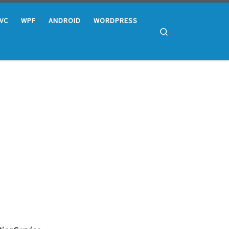
MVC
WPF
ANDROID
WORDPRESS
Search