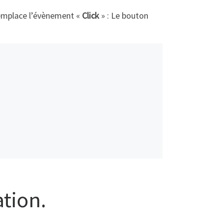
emplace l’évènement «
Click
» : Le bouton
tion.