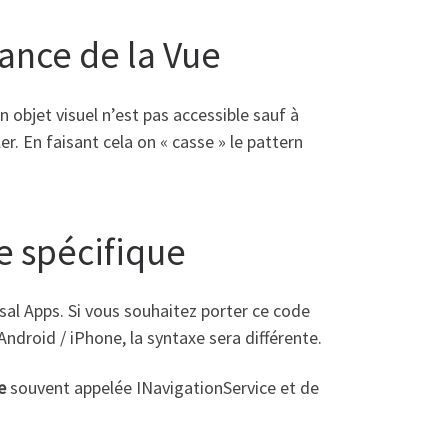
ance de la Vue
n objet visuel n’est pas accessible sauf à
r. En faisant cela on « casse » le pattern
 spécifique
sal Apps. Si vous souhaitez porter ce code
ndroid / iPhone, la syntaxe sera différente.
e
souvent appelée INavigationService et de