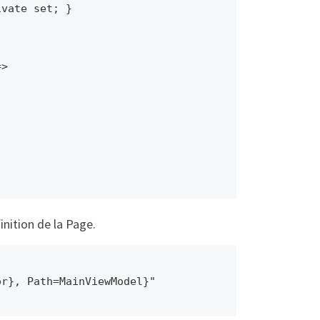
inition de la Page.
or}, Path=MainViewModel}"