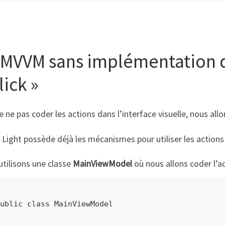
 MVVM sans implémentation 
lick »
e ne pas coder les actions dans l’interface visuelle, nous all
Light possède déjà les mécanismes pour utiliser les action
tilisons une classe
MainViewModel
où nous allons coder l’ac
ublic class MainViewModel
