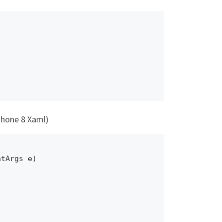
Phone 8 Xaml)
tArgs e)
