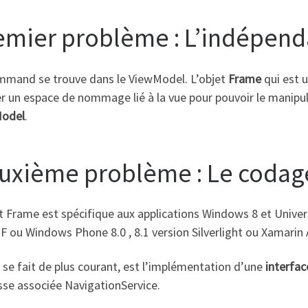
emier problème : L’indépend
mmand se trouve dans le ViewModel. L’objet
Frame
qui est u
r un espace de nommage lié à la vue pour pouvoir le manipule
odel
.
uxième problème : Le codage
t Frame est spécifique aux applications Windows 8 et Univer
 ou Windows Phone 8.0 , 8.1 version Silverlight ou Xamarin A
 se fait de plus courant, est l’implémentation d’une
interfac
sse associée NavigationService.