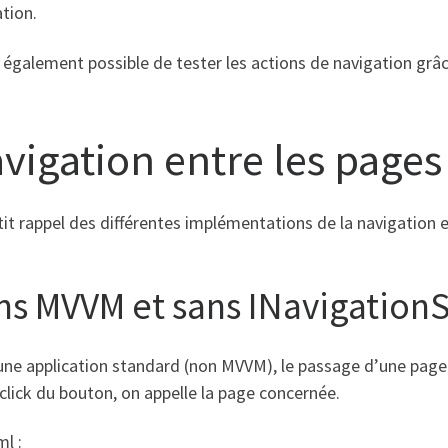
tion.
a également possible de tester les actions de navigation grâ
vigation entre les pages
it rappel des différentes implémentations de la navigation e
ns MVVM et sans INavigation
ne application standard (non MVVM), le passage d’une page à 
 click du bouton, on appelle la page concernée.
l :