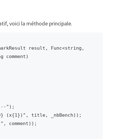
if, voici la méthode principale.
arkResult result, Func<string, 
g comment)
