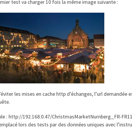
mier test va charger 10 fois la même image suivante :
’éviter les mises en cache http d’échanges, l’url demandée
uête.
le : http://192.168.0.47/ChristmasMarketNurnberg_FR-FR11
emplacé lors des tests par des données uniques avec l’instr