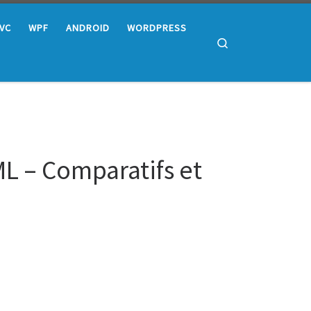
MVC
WPF
ANDROID
WORDPRESS
Search
L – Comparatifs et