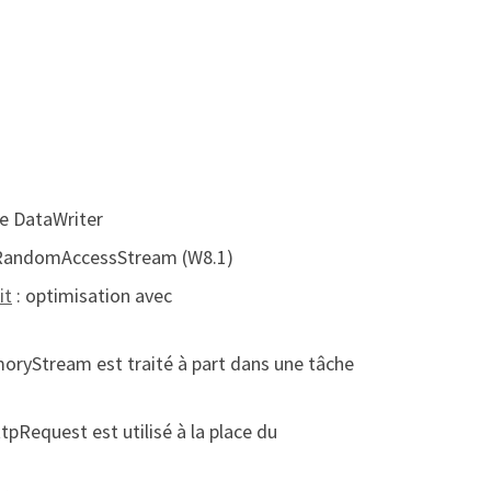
le DataWriter
AsRandomAccessStream (W8.1)
it
: optimisation avec
oryStream est traité à part dans une tâche
tpRequest est utilisé à la place du