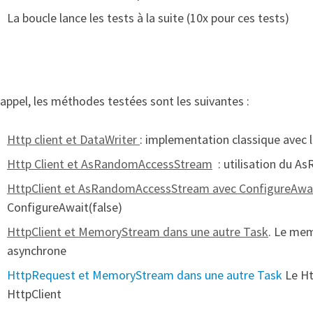
La boucle lance les tests à la suite (10x pour ces tests)
appel, les méthodes testées sont les suivantes :
Http client et DataWriter
: implementation classique avec 
Http Client et AsRandomAccessStream
: utilisation du 
HttpClient et AsRandomAccessStream avec ConfigureAwa
ConfigureAwait(false)
HttpClient et MemoryStream dans une autre Task
. Le mem
asynchrone
HttpRequest et MemoryStream dans une autre Task
Le Ht
HttpClient