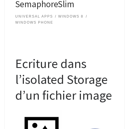
SemaphoreSlim
UNIVERSAL APPS
WINDOWS 8
WINDOWS PHONE
Ecriture dans
l’isolated Storage
d’un fichier image