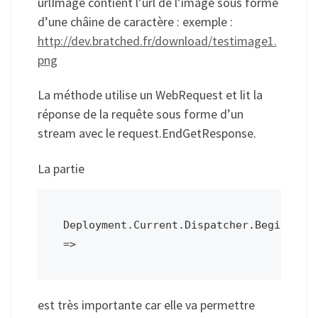
urlImage contient l’url de l’image sous forme
d’une châine de caractère : exemple :
http://dev.bratched.fr/download/testimage1.
png
La méthode utilise un WebRequest et lit la
réponse de la requête sous forme d’un
stream avec le request.EndGetResponse.
La partie
Deployment.Current.Dispatcher.BeginInvok
est très importante car elle va permettre