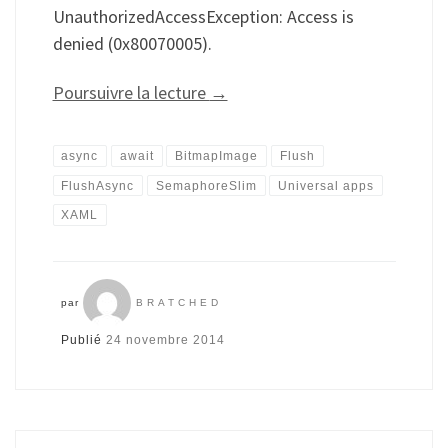
UnauthorizedAccessException: Access is
denied (0x80070005).
Poursuivre la lecture
→
async
await
BitmapImage
Flush
FlushAsync
SemaphoreSlim
Universal apps
XAML
par
BRATCHED
Publié
24 novembre 2014