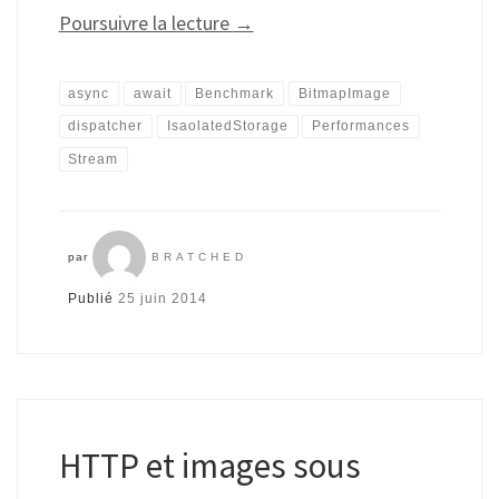
Poursuivre la lecture
→
async
await
Benchmark
BitmapImage
dispatcher
IsaolatedStorage
Performances
Stream
par
BRATCHED
Publié
25 juin 2014
HTTP et images sous