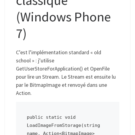
(Windows Phone
7)
C’est l’implémentation standard « old
school » : j’utilise
GetUserStoreForApplication() et OpenFile
pour lire un Stream. Le Stream est ensuite lu
par le BitmapImage et renvoyé dans une
Action.
public static void 
LoadImageFromStorage(string 
name, Action<BitmapImage> 