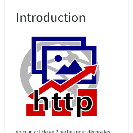
Introduction
Voici un article en 2 parties pour décrire les