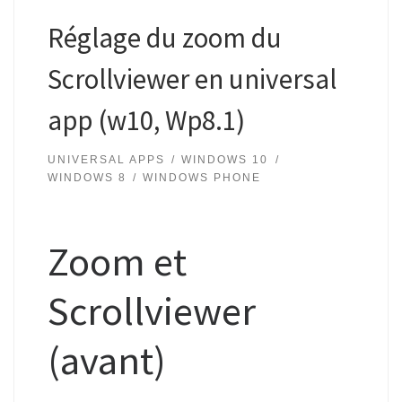
Réglage du zoom du
Scrollviewer en universal
app (w10, Wp8.1)
UNIVERSAL APPS
WINDOWS 10
WINDOWS 8
WINDOWS PHONE
Zoom et
Scrollviewer
(avant)