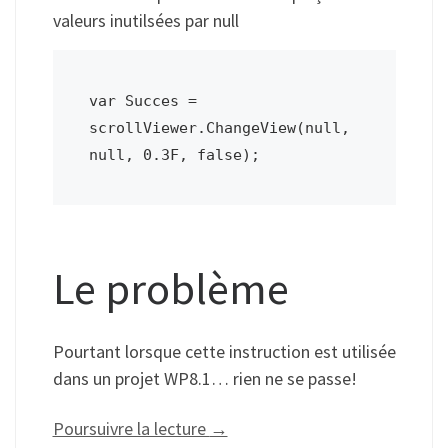
valeurs inutilsées par null
var Succes = 
scrollViewer.ChangeView(null, 
null, 0.3F, false);
Le problème
Pourtant lorsque cette instruction est utilisée
dans un projet WP8.1… rien ne se passe!
Poursuivre la lecture
→