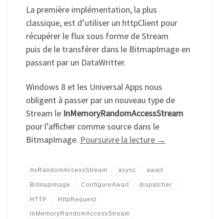
La première implémentation, la plus
classique, est d’utiliser un httpClient pour
récupérer le flux sous forme de Stream
puis de le transférer dans le BitmapImage en
passant par un DataWritter.
Windows 8 et les Universal Apps nous
obligent à passer par un nouveau type de
Stream le
InMemoryRandomAccessStream
pour l’afficher comme source dans le
BitmapImage.
Poursuivre la lecture
→
AsRandomAccessStream
async
await
BitmapImage
ConfigureAwait
dispatcher
HTTP
HttpRequest
InMemoryRandomAccessStream