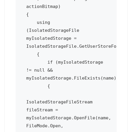
actionBitmap)

{

    using 
(IsolatedStorageFile 
myIsolatedStorage = 
IsolatedStorageFile.GetUserStoreForAppli
    {

        if (myIsolatedStorage 
!= null && 
myIsolatedStorage.FileExists(name))

        {

IsolatedStorageFileStream 
fileStream = 
myIsolatedStorage.OpenFile(name, 
FileMode.Open, 