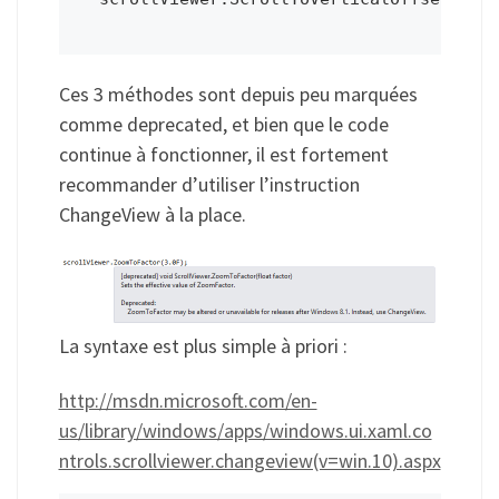
Ces 3 méthodes sont depuis peu marquées
comme deprecated, et bien que le code
continue à fonctionner, il est fortement
recommander d’utiliser l’instruction
ChangeView à la place.
La syntaxe est plus simple à priori :
http://msdn.microsoft.com/en-
us/library/windows/apps/windows.ui.xaml.co
ntrols.scrollviewer.changeview(v=win.10).aspx