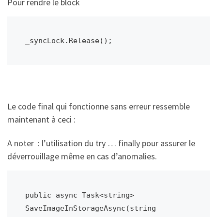
Pour rendre le block
_syncLock.Release();
Le code final qui fonctionne sans erreur ressemble
maintenant à ceci :
A noter : l’utilisation du try … finally pour assurer le
déverrouillage même en cas d’anomalies.
public async Task<string> 
SaveImageInStorageAsync(string 