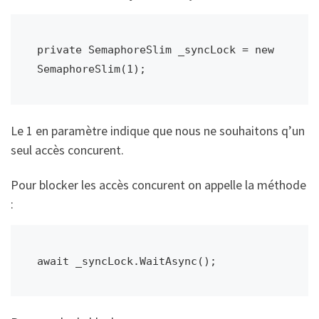
private SemaphoreSlim _syncLock = new 
SemaphoreSlim(1);
Le 1 en paramètre indique que nous ne souhaitons q’un
seul accès concurent.
Pour blocker les accès concurent on appelle la méthode
:
await _syncLock.WaitAsync();