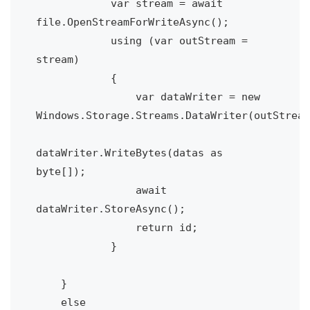
            var stream = await 
file.OpenStreamForWriteAsync();

            using (var outStream = 
stream)

            {

                var dataWriter = new 
Windows.Storage.Streams.DataWriter(outStream
dataWriter.WriteBytes(datas as 
byte[]);

                await 
dataWriter.StoreAsync();

                return id;

            }

    }

    else
