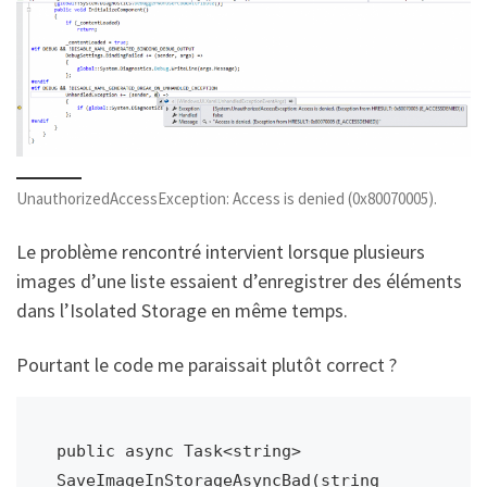
UnauthorizedAccessException: Access is denied (0x80070005).
Le problème rencontré intervient lorsque plusieurs
images d’une liste essaient d’enregistrer des éléments
dans l’Isolated Storage en même temps.
Pourtant le code me paraissait plutôt correct ?
public async Task<string> 
SaveImageInStorageAsyncBad(string 