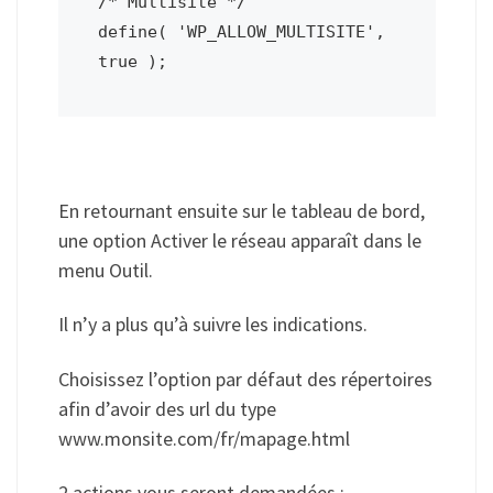
/* Multisite */

define( 'WP_ALLOW_MULTISITE', 
En retournant ensuite sur le tableau de bord,
une option Activer le réseau apparaît dans le
menu Outil.
Il n’y a plus qu’à suivre les indications.
Choisissez l’option par défaut des répertoires
afin d’avoir des url du type
www.monsite.com/fr/mapage.html
2 actions vous seront demandées :