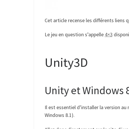
Cet article recense les différents liens 
Le jeu en question s’appelle
4×3
disponi
Unity3D
Unity et Windows 8
Il est essentiel d’installer la version 
Windows 8.1).