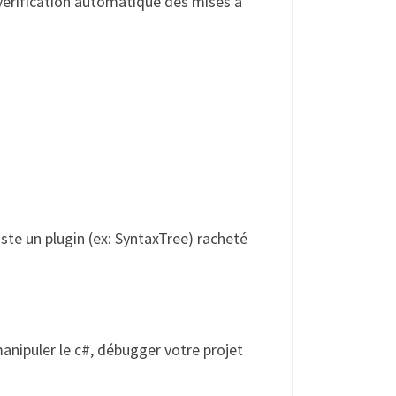
a vérification automatique des mises à
iste un plugin (ex: SyntaxTree) racheté
manipuler le c#, débugger votre projet