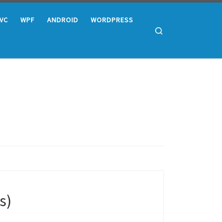
MVC
WPF
ANDROID
WORDPRESS
Search
s)