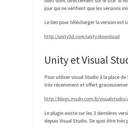
Allez donc directement sur le site. Si v
jour qui ne vérifient que les versions m
Le lien pour télécharger la version est ici
http://unity3d.com/unity/download
Unity et Visual Stu
Pour utiliser visual Studio à la place d
très récemment et offert gracieusemen
http://blogs.msdn.com/b/visualstudio/a
Le plugin existe sur les 3 dernières ver
depuis Visual Studio. De quoi être très 