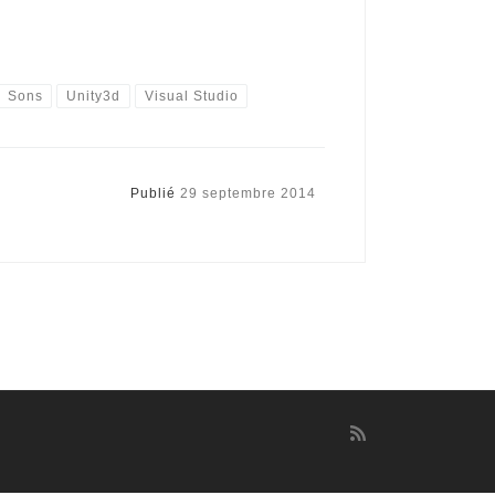
Sons
Unity3d
Visual Studio
Publié
29 septembre 2014