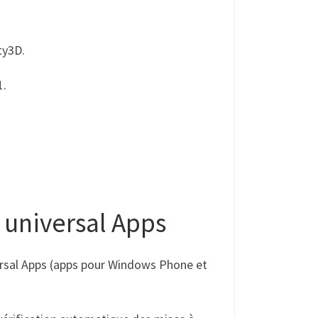
ty3D.
1.
 universal Apps
niversal Apps (apps pour Windows Phone et